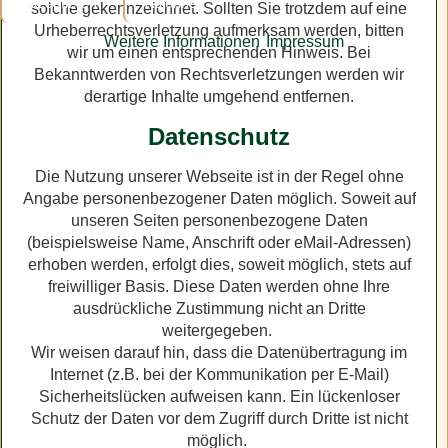
Akzeptieren
Ablehnen
solche gekennzeichnet. Sollten Sie trotzdem auf eine
Urheberrechtsverletzung aufmerksam werden, bitten
Weitere Informationen
Impressum
wir um einen entsprechenden Hinweis. Bei
Bekanntwerden von Rechtsverletzungen werden wir
derartige Inhalte umgehend entfernen.
Datenschutz
Die Nutzung unserer Webseite ist in der Regel ohne
Angabe personenbezogener Daten möglich. Soweit auf
unseren Seiten personenbezogene Daten
(beispielsweise Name, Anschrift oder eMail-Adressen)
erhoben werden, erfolgt dies, soweit möglich, stets auf
freiwilliger Basis. Diese Daten werden ohne Ihre
ausdrückliche Zustimmung nicht an Dritte
weitergegeben.
Wir weisen darauf hin, dass die Datenübertragung im
Internet (z.B. bei der Kommunikation per E-Mail)
Sicherheitslücken aufweisen kann. Ein lückenloser
Schutz der Daten vor dem Zugriff durch Dritte ist nicht
möglich.