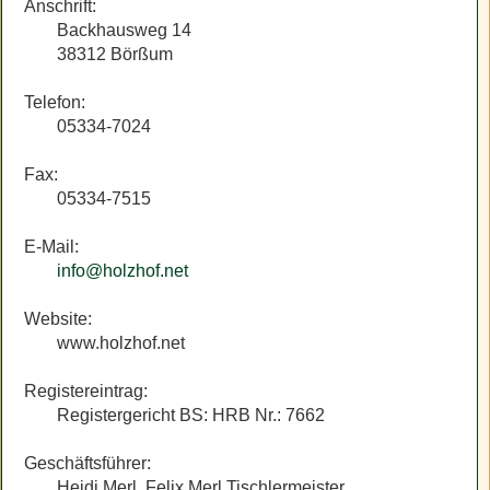
Anschrift:
Backhausweg 14
38312 Börßum
Telefon:
05334-7024
Fax:
05334-7515
E-Mail:
info@holzhof.net
Website:
www.holzhof.net
Registereintrag:
Registergericht BS: HRB Nr.: 7662
Geschäftsführer:
Heidi Merl, Felix Merl Tischlermeister