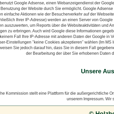
benutzt Google Adsense, einen Webanzeigendienst der Google In
 Benutzung der Website durch Sie ermöglicht. Google Adsense 
 einfache Aktionen wie der Besucherverkehr auf der Webseit
hließlich Ihrer IP-Adresse) werden an einen Server von Google 
n auszuwerten, um Reports über die Websiteaktivitäten und An
ngen zu erbringen. Auch wird Google diese Informationen gegeben
 keinem Fall Ihre IP-Adresse mit anderen Daten der Google in 
ser-Einstellungen ''keine Cookies akzeptieren'' wählen (Im MS In
r weisen Sie jedoch darauf hin, dass Sie in diesem Fall gegeben
der Bearbeitung der über Sie erhobenen Daten 
Unsere Ausf
e Kommission stellt eine Plattform für die außergerichtliche Onl
unserem Impressum. Wir si
© Holzh