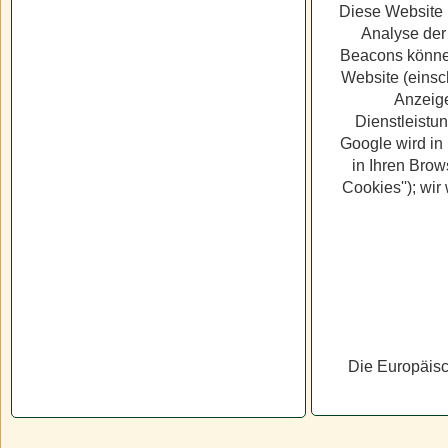
Diese Website 
Analyse der
Beacons können
Website (einsc
Anzeige
Dienstleistu
Google wird in
in Ihren Brow
Cookies''); wi
Die Europäisch