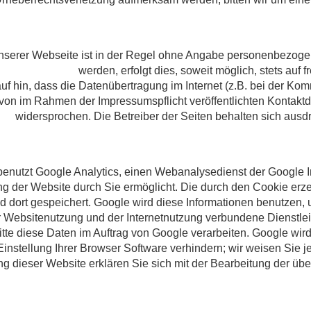
nserer Webseite ist in der Regel ohne Angabe personenbezoge
werden, erfolgt dies, soweit möglich, stets auf
uf hin, dass die Datenübertragung im Internet (z.B. bei der Kom
on im Rahmen der Impressumspflicht veröffentlichten Kontaktda
widersprochen. Die Betreiber der Seiten behalten sich ausd
enutzt Google Analytics, einen Webanalysedienst der Google Inc
g der Website durch Sie ermöglicht. Die durch den Cookie erze
d dort gespeichert. Google wird diese Informationen benutzen,
r Websitenutzung und der Internetnutzung verbundene Dienstlei
itte diese Daten im Auftrag von Google verarbeiten. Google wir
instellung Ihrer Browser Software verhindern; wir weisen Sie j
ng dieser Website erklären Sie sich mit der Bearbeitung der 