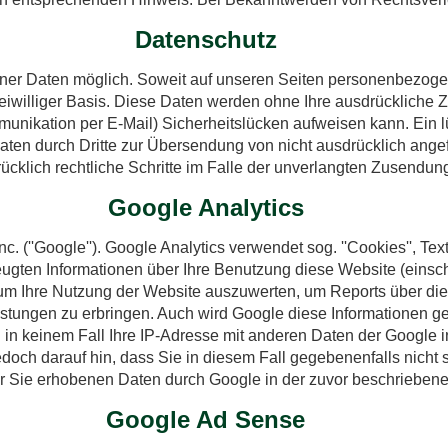
Datenschutz
ner Daten möglich. Soweit auf unseren Seiten personenbezoge
 freiwilliger Basis. Diese Daten werden ohne Ihre ausdrückliche
munikation per E-Mail) Sicherheitslücken aufweisen kann. Ein lü
ten durch Dritte zur Übersendung von nicht ausdrücklich angef
rücklich rechtliche Schritte im Falle der unverlangten Zusendu
Google Analytics
. (''Google''). Google Analytics verwendet sog. ''Cookies'', Te
ugten Informationen über Ihre Benutzung diese Website (einsch
 um Ihre Nutzung der Website auszuwerten, um Reports über di
stungen zu erbringen. Auch wird Google diese Informationen geg
d in keinem Fall Ihre IP-Adresse mit anderen Daten der Google i
edoch darauf hin, dass Sie in diesem Fall gegebenenfalls nicht
über Sie erhobenen Daten durch Google in der zuvor beschriebe
Google Ad Sense