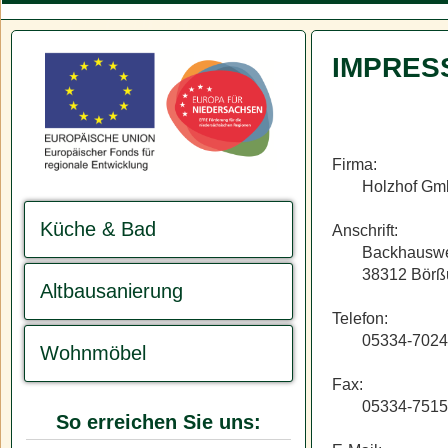
IMPRES
Firma:
Holzhof G
Küche & Bad
Anschrift:
Backhausw
38312 Bör
Altbausanierung
Telefon:
05334-702
Wohnmöbel
Fax:
05334-751
So erreichen Sie uns: