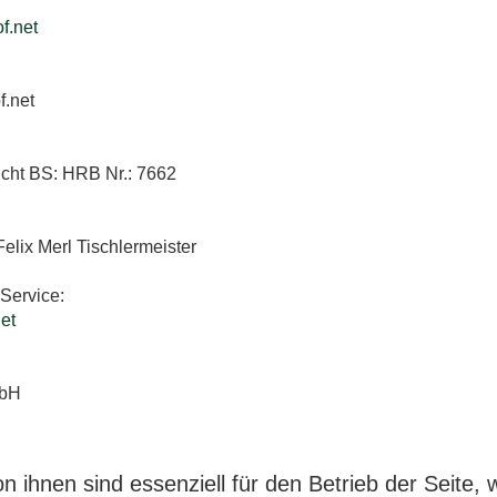
f.net
f.net
icht BS: HRB Nr.: 7662
:
Felix Merl Tischlermeister
 Service:
et
mbH
n ihnen sind essenziell für den Betrieb der Seite,