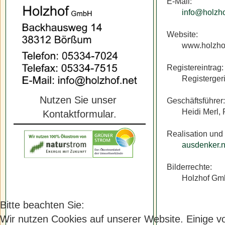
E-Mail:
info@holzho
Website:
www.holzho
Registereintrag:
Registerger
Nutzen Sie unser
Geschäftsführer
Heidi Merl, 
Kontaktformular.
Realisation und
ausdenker.n
Bilderrechte:
Holzhof G
Bitte beachten Sie:
Wir nutzen Cookies auf unserer Website. Einige vo