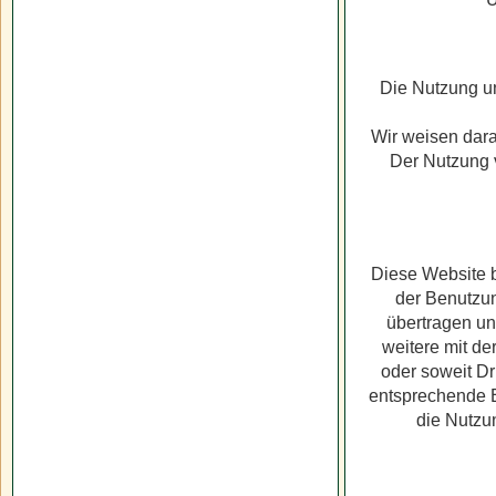
Die Nutzung u
Wir weisen dara
Der Nutzung v
Diese Website b
der Benutzun
übertragen un
weitere mit de
oder soweit Dr
entsprechende E
die Nutzu