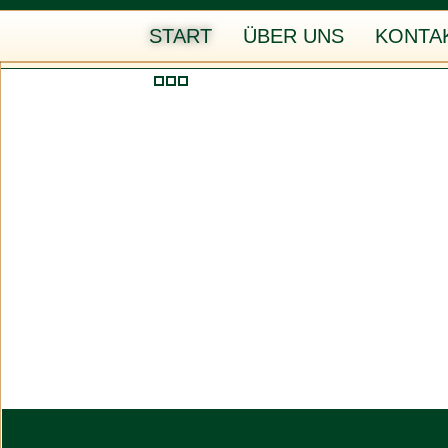
START
ÜBER UNS
KONTA