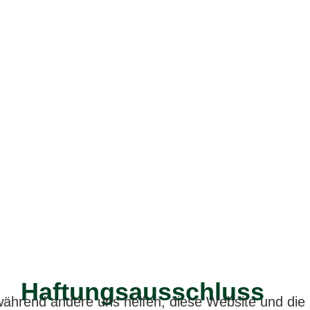
Haftungsausschluss
 während andere uns helfen, diese Website und die