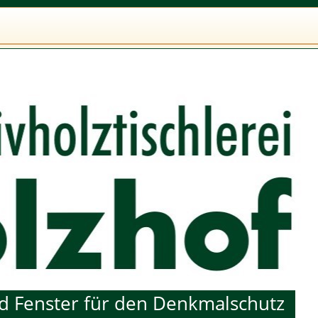
und Fenster für den Denkmalschutz